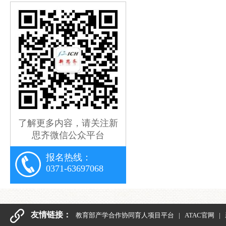
了解更多内容，请关注新
思齐微信公众平台
报名热线：
0371-63697068
友情链接：
教育部产学合作协同育人项目平台
|
ATAC官网
|