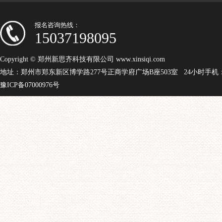
报名咨询热线：
15037198095
Copyright © 郑州新思齐科技有限公司 www.xinsiqi.com
地址：郑州市郑东新区博学路277号正商学府广场B座503室 24小时手机：15
豫ICP备07000976号