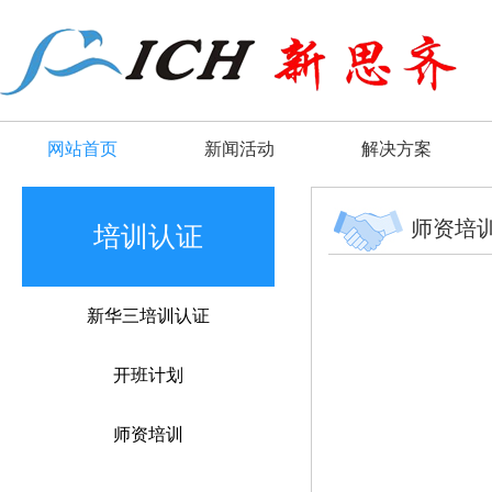
网站首页
新闻活动
解决方案
师资培
培训认证
新华三培训认证
开班计划
师资培训