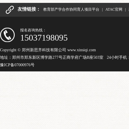
友情链接：
教育部产学合作协同育人项目平台
|
ATAC官网
|
报名咨询热线：
15037198095
Copyright © 郑州新思齐科技有限公司 www.xinsiqi.com
地址：郑州市郑东新区博学路277号正商学府广场B座503室 24小时手机：15
豫ICP备07000976号