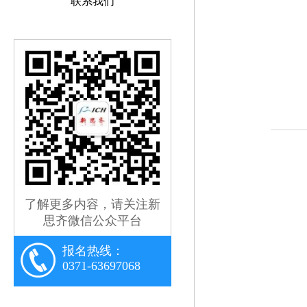
联系我们
了解更多内容，请关注新
思齐微信公众平台
报名热线：
0371-63697068