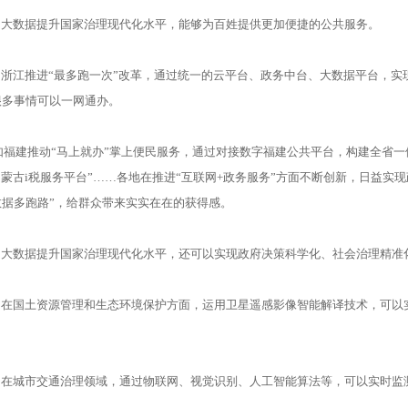
大数据提升国家治理现代化水平，能够为百姓提供更加便捷的公共服务。
浙江推进“最多跑一次”改革，通过统一的云平台、政务中台、大数据平台，实
很多事情可以一网通办。
福建推动“马上就办”掌上便民服务，通过对接数字福建公共平台，构建全省一体
内蒙古i税服务平台”……各地在推进“互联网+政务服务”方面不断创新，日益实
数据多跑路”，给群众带来实实在在的获得感。
大数据提升国家治理现代化水平，还可以实现政府决策科学化、社会治理精准
在国土资源管理和生态环境保护方面，运用卫星遥感影像智能解译技术，可以
。
在城市交通治理领域，通过物联网、视觉识别、人工智能算法等，可以实时监