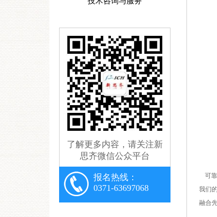
技术咨询与服务
了解更多内容，请关注新
思齐微信公众平台
可靠
报名热线：
0371-63697068
我们
融合