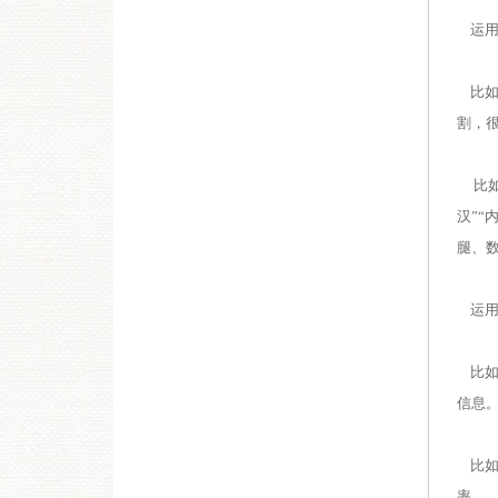
运用
比如
割，
比如
汉”“
腿、
运用
比如
信息
比如
率。