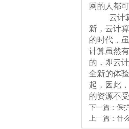
网的人都
云计
新，云计
的时代，
计算虽然
的，即云
全新的体
起，因此
的资源不
下一篇：
保
上一篇：
什