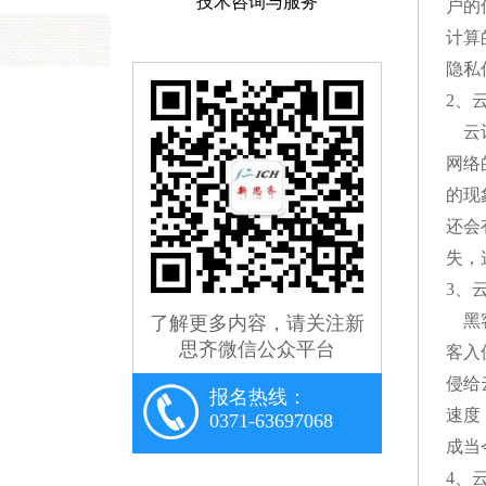
技术咨询与服务
户的
计算
隐私
2、
云计
网络
的现
还会
失，
3、
黑客
了解更多内容，请关注新
思齐微信公众平台
客入
侵给
报名热线：
速度
0371-63697068
成当
4、