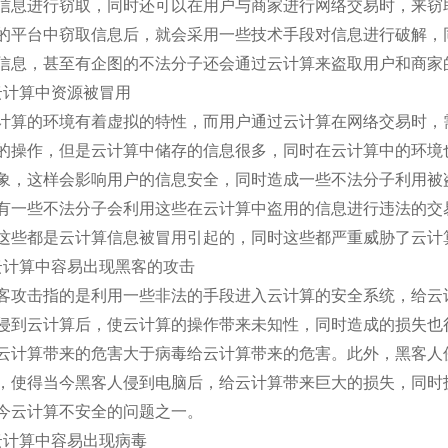
信息进行窃取，同时还可以在用户与商家进行网络交易时，来窃
的平台中窃取信息后，就会采用一些技术手段对信息进行破解，
信息，甚至有企图的不法分子还会通过云计算来盗取用户和商家
云计算中资源被冒用
算的环境有着虚拟的特性，而用户通过云计算在网络交易时，
的操作，但是云计算中储存的信息很多，同时在云计算中的环境
象，这样会影响用户的信息安全，同时造成一些不法分子利用被
有一些不法分子会利用这些在云计算中盗用的信息进行违法的交
这些都是云计算信息被冒用引起的，同时这些都严重威胁了云计
云计算中容易出现黑客的攻击
攻击指的是利用一些非法的手段进入云计算的安全系统，给云
侵到云计算后，使云计算的操作带来未知性，同时造成的损失也
云计算带来的危害大于病毒给云计算带来的危害。此外，黑客人
，使得当今黑客人侵到电脑后，给云计算带来巨大的损失，同时
今云计算不安全的问题之一。
云计算中容易出现病毒