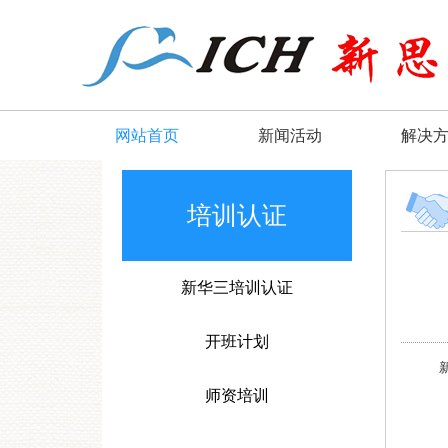
网站首页
新闻活动
解决
培训认证
新华三培训认证
开班计划
新思
师资培训