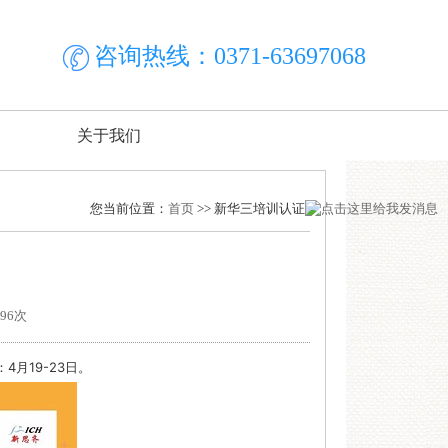
咨询热线：0371-63697068
关于我们
您当前位置：
首页
>> 新华三培训认证
96次
：
4月19-23日。