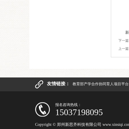
新
下一篇
上一篇
友情链接：
教育部产学合作协同育人项目平
报名咨询热线：
15037198095
Copyright © 郑州新思齐科技有限公司 www.xinsiqi.co